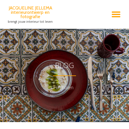
JACQUELINE JELLEMA
interieurontwerp en
Spring
TO
fotografie
naar
brengt jouw interieur tot leven
de
NA
inhoud
BLOG
verhalen