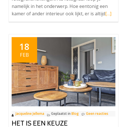
namelijk in het onderwerp. Hoe eentonig een
Lees
kamer of ander interieur ook lijkt, er is altijd
[…]
meer
overGewo
mooi
interieur
18
FEB
Jacqueline Jellema
Geplaatst in
Blog
Geen reacties
HET IS EEN KEUZE