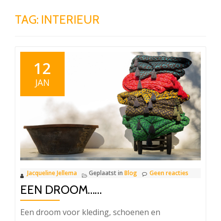
TAG:
INTERIEUR
12
JAN
Jacqueline Jellema
Geplaatst in
Blog
Geen reacties
EEN DROOM……
Een droom voor kleding, schoenen en