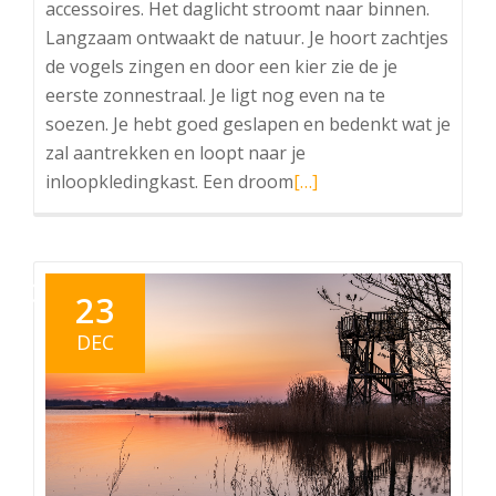
accessoires. Het daglicht stroomt naar binnen.
Langzaam ontwaakt de natuur. Je hoort zachtjes
de vogels zingen en door een kier zie de je
eerste zonnestraal. Je ligt nog even na te
soezen. Je hebt goed geslapen en bedenkt wat je
zal aantrekken en loopt naar je
Lees
inloopkledingkast. Een droom
[…]
meer
overEen
droom……
23
DEC