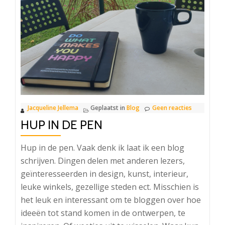
Jacqueline Jellema
Geplaatst in
Blog
Geen reacties
HUP IN DE PEN
Hup in de pen. Vaak denk ik laat ik een blog
schrijven. Dingen delen met anderen lezers,
geïnteresseerden in design, kunst, interieur,
leuke winkels, gezellige steden ect. Misschien is
het leuk en interessant om te bloggen over hoe
ideeën tot stand komen in de ontwerpen, te