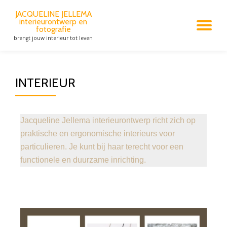
JACQUELINE JELLEMA
interieurontwerp en
Spring
fotografie
naar
brengt jouw interieur tot leven
de
inhoud
INTERIEUR
Jacqueline Jellema interieurontwerp richt zich op
praktische en ergonomische interieurs voor
particulieren. Je kunt bij haar terecht voor een
functionele en duurzame inrichting.