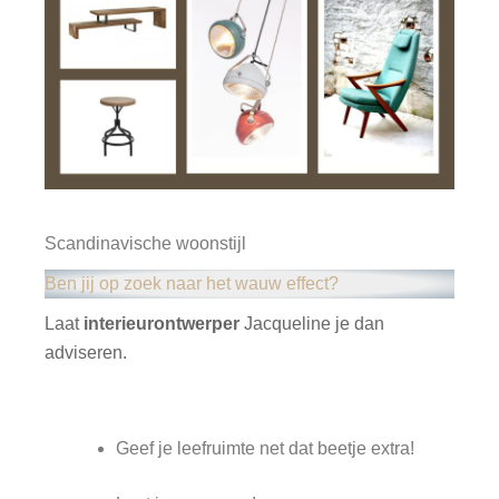
Scandinavische woonstijl
Ben jij op zoek naar het wauw effect?
Laat
interieurontwerper
Jacqueline je dan
adviseren.
Geef je leefruimte net dat beetje extra!