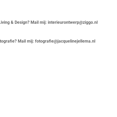
Living & Design? Mail mij: interieurontwerp@ziggo.nl
ografie? Mail mij: fotografie@jacquelinejellema.nl
.