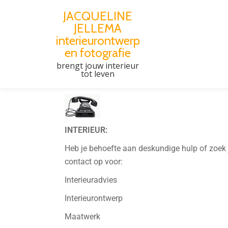
JACQUELINE
JELLEMA
Spring
interieurontwerp
naar
en fotografie
de
brengt jouw interieur
CONTACT
inhoud
tot leven
INTERIEUR:
Heb je behoefte aan deskundige hulp of zoek 
contact op voor:
Interieuradvies
Interieurontwerp
Maatwerk