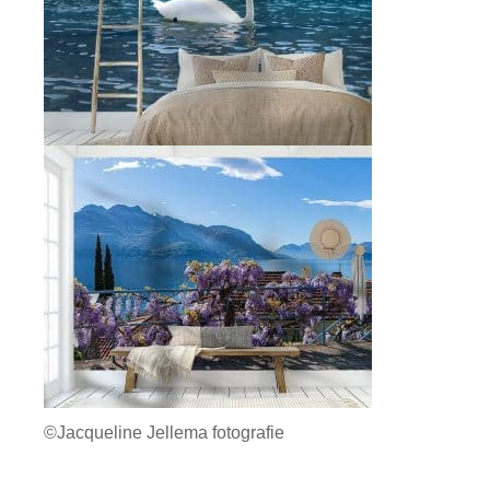
©Jacqueline Jellema fotografie