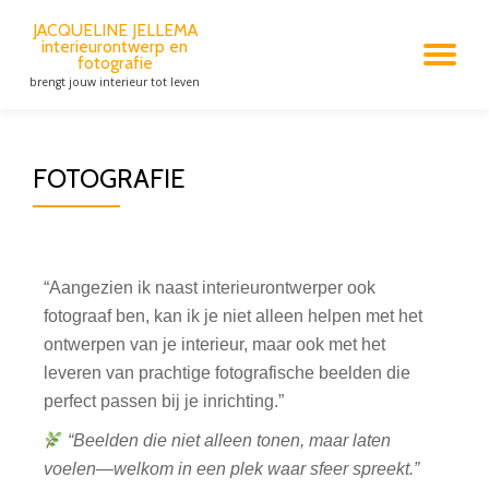
JACQUELINE JELLEMA
interieurontwerp en
Spring
fotografie
naar
brengt jouw interieur tot leven
de
inhoud
FOTOGRAFIE
“Aangezien ik naast interieurontwerper ook
fotograaf ben, kan ik je niet alleen helpen met het
ontwerpen van je interieur, maar ook met het
leveren van prachtige fotografische beelden die
perfect passen bij je inrichting.”
“Beelden die niet alleen tonen, maar laten
voelen—welkom in een plek waar sfeer spreekt.”