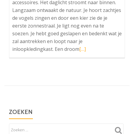
accessoires. Het daglicht stroomt naar binnen.
Langzaam ontwaakt de natuur. Je hoort zachtjes
de vogels zingen en door een kier zie de je
eerste zonnestraal. Je ligt nog even na te
soezen. Je hebt goed geslapen en bedenkt wat je
zal aantrekken en loopt naar je
Lees
inloopkledingkast. Een droom
[…]
meer
overEen
droom……
ZOEKEN