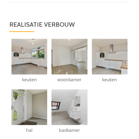
REALISATIE VERBOUW
keuken
woonkamer
keuken
hal
badkamer