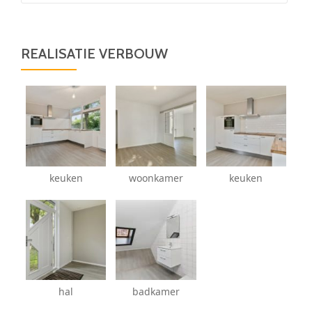
REALISATIE VERBOUW
keuken
woonkamer
keuken
hal
badkamer