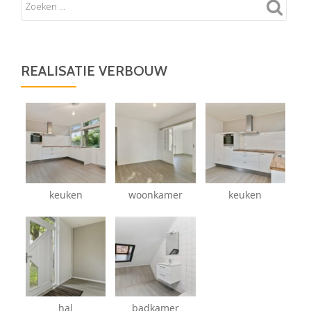
REALISATIE VERBOUW
keuken
woonkamer
keuken
hal
badkamer