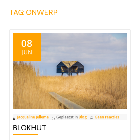
TAG:
ONWERP
08
JUN
Jacqueline Jellema
Geplaatst in
Blog
Geen reacties
BLOKHUT