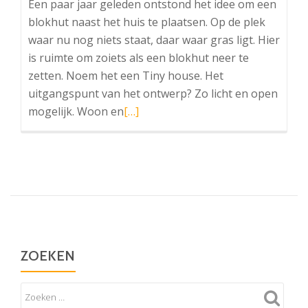
Een paar jaar geleden ontstond het idee om een
blokhut naast het huis te plaatsen. Op de plek
waar nu nog niets staat, daar waar gras ligt. Hier
is ruimte om zoiets als een blokhut neer te
zetten. Noem het een Tiny house. Het
uitgangspunt van het ontwerp? Zo licht en open
Lees
mogelijk. Woon en
[…]
meer
overBlokhut
ZOEKEN