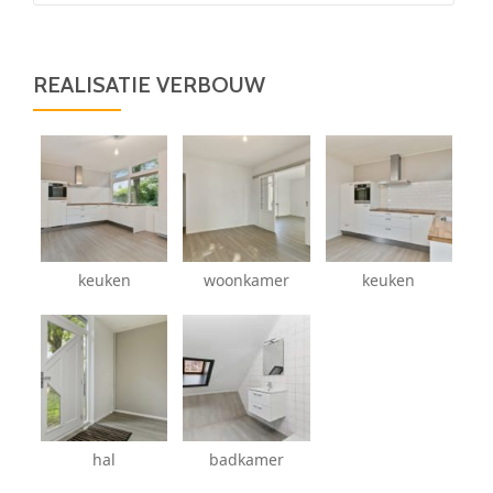
REALISATIE VERBOUW
keuken
woonkamer
keuken
hal
badkamer