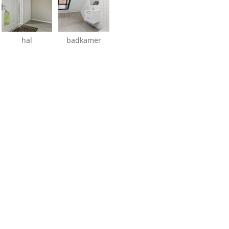
hal
badkamer