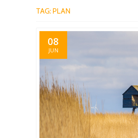
TAG:
PLAN
08
JUN