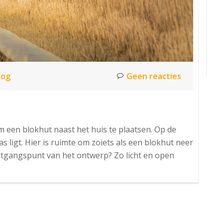
log
Geen reacties
m een blokhut naast het huis te plaatsen. Op de
s ligt. Hier is ruimte om zoiets als een blokhut neer
itgangspunt van het ontwerp? Zo licht en open