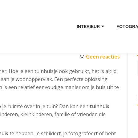
INTERIEUR
FOTOGRA
Geen reacties
er. Hoe je een tuinhuisje ook gebruikt, het is altijd
 aan je woonoppervlak. Een perfecte oplossing
 is een relatief eenvoudige manier om je huis uit te
 je ruimte over in je tuin? Dan kan een
tuinhuis
nderen, kleinkinderen, familie of vrienden die
huis
te hebben. Je schildert, je fotografeert of hebt