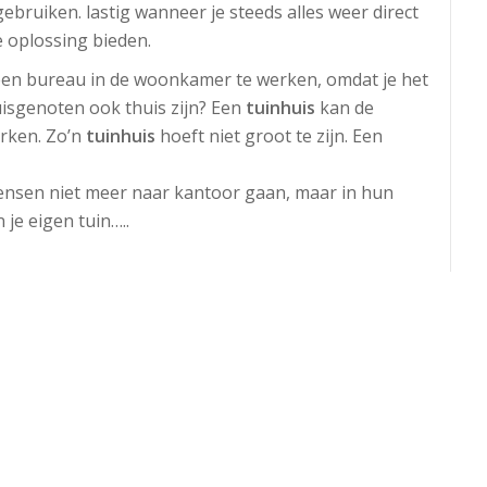
ebruiken. lastig wanneer je steeds alles weer direct
e oplossing bieden.
n een bureau in de woonkamer te werken, omdat je het
uisgenoten ook thuis zijn? Een
tuinhuis
kan de
rken. Zo’n
tuinhuis
hoeft niet groot te zijn. Een
ensen niet meer naar kantoor gaan, maar in hun
 je eigen tuin…..