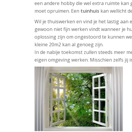
een andere hobby die wel extra ruimte kan g
moet opruimen. Een
tuinhuis
kan wellicht d
Wil je thuiswerken en vind je het lastig aa
gewoon niet fijn werken vindt wanneer je h
oplossing zijn om ongestoord te kunnen we
kleine 20m2 kan al genoeg zijn.
In de nabije toekomst zullen steeds meer m
eigen omgeving werken. Misschien zelfs jij in