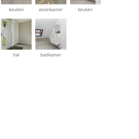
keuken
woonkamer
keuken
hal
badkamer